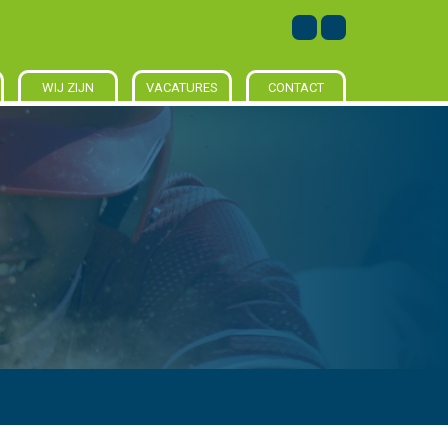
WIJ ZIJN
VACATURES
CONTACT