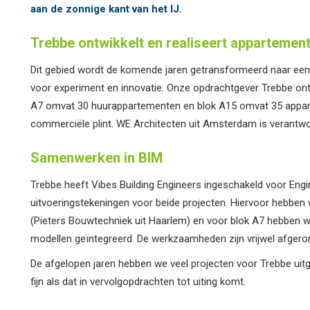
aan de zonnige kant van het IJ.
Trebbe ontwikkelt en realiseert appartemen
Dit gebied wordt de komende jaren getransformeerd naar een
voor experiment en innovatie. Onze opdrachtgever Trebbe ontw
A7 omvat 30 huurappartementen en blok A15 omvat 35 appar
commerciële plint. WE Architecten uit Amsterdam is verantwo
Samenwerken in BIM
Trebbe heeft Vibes Building Engineers ingeschakeld voor Engi
uitvoeringstekeningen voor beide projecten. Hiervoor hebb
(Pieters Bouwtechniek uit Haarlem) en voor blok A7 hebben w
modellen geïntegreerd. De werkzaamheden zijn vrijwel afgeron
De afgelopen jaren hebben we veel projecten voor Trebbe uitge
fijn als dat in vervolgopdrachten tot uiting komt.