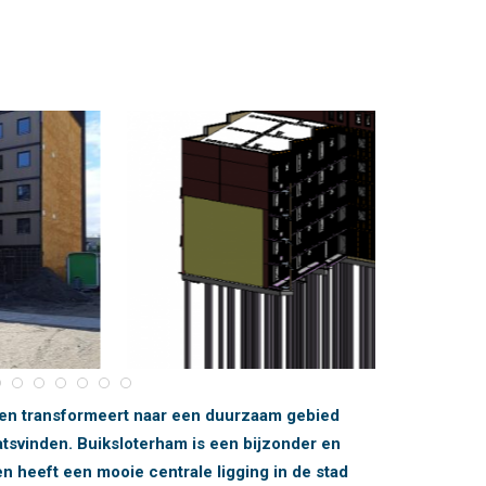
r en transformeert naar een duurzaam gebied
tsvinden. Buiksloterham is een bijzonder en
n heeft een mooie centrale ligging in de stad