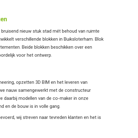
ten
 bruisend nieuw stuk stad mét behoud van ruimte
ikkelt verschillende blokken in Buiksloterham. Blok
tementen. Beide blokken beschikken over een
ordelijk voor het ontwerp.
neering, opzetten 3D BIM en het leveren van
en we nauw samengewerkt met de constructeur
e daarbij modellen van de co-maker in onze
d en de bouw is in volle gang.
voerd, wij streven naar tevreden klanten en het is