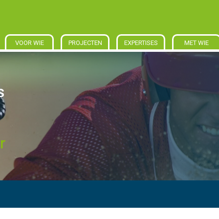
VOOR WIE
PROJECTEN
EXPERTISES
MET WIE