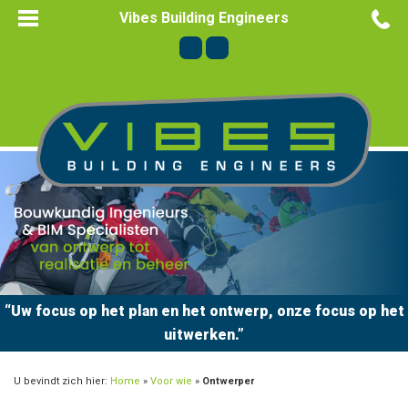
Vibes Building Engineers
“Uw focus op het plan en het ontwerp, onze focus op het
uitwerken.”
U bevindt zich hier:
Home
»
Voor wie
»
Ontwerper