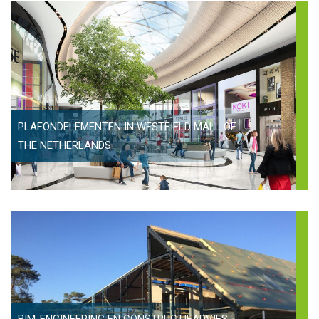
PLAFONDELEMENTEN IN WESTFIELD MALL OF
THE NETHERLANDS
BIM-ENGINEERING EN CONSTRUCTIEADVIES