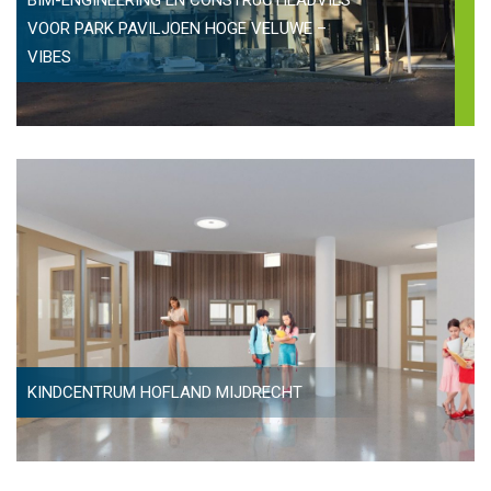
VOOR PARK PAVILJOEN HOGE VELUWE –
VIBES
KINDCENTRUM HOFLAND MIJDRECHT