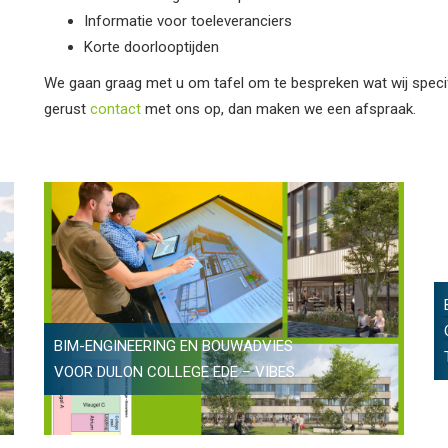
Informatie voor toeleveranciers
Korte doorlooptijden
We gaan graag met u om tafel om te bespreken wat wij speci
gerust
contact
met ons op, dan maken we een afspraak.
BIM-ENGINEERING EN BOUWADVIES
VOOR DULON COLLEGE EDE – VIBES