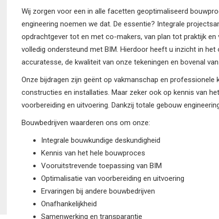
Wij zorgen voor een in alle facetten geoptimaliseerd bouwpr
engineering noemen we dat. De essentie? Integrale projectsa
opdrachtgever tot en met co-makers, van plan tot praktijk en 
volledig ondersteund met BIM. Hierdoor heeft u inzicht in het
accuratesse, de kwaliteit van onze tekeningen en bovenal va
Onze bijdragen zijn geënt op vakmanschap en professionele 
constructies en installaties. Maar zeker ook op kennis van he
voorbereiding en uitvoering. Dankzij totale gebouw engineerin
Bouwbedrijven waarderen ons om onze:
Integrale bouwkundige deskundigheid
Kennis van het hele bouwproces
Vooruitstrevende toepassing van BIM
Optimalisatie van voorbereiding en uitvoering
Ervaringen bij andere bouwbedrijven
Onafhankelijkheid
Samenwerking en transparantie