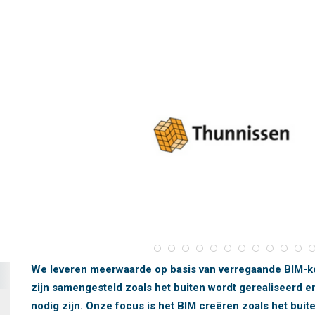
We leveren meerwaarde op basis van verregaande BIM-ke
zijn samengesteld zoals het buiten wordt gerealiseerd e
nodig zijn. Onze focus is het BIM creëren zoals het buit