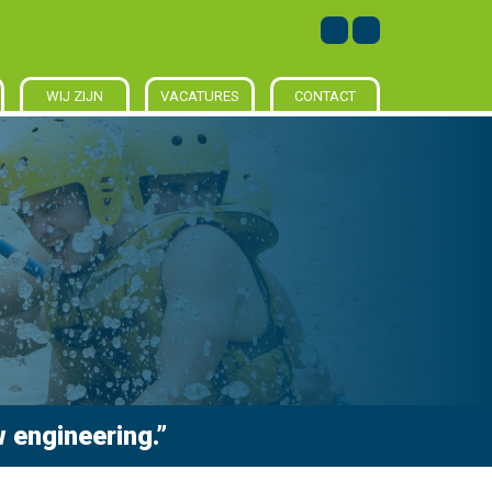
WIJ ZIJN
VACATURES
CONTACT
 engineering.”