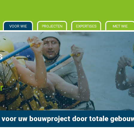
VOOR WIE
PROJECTEN
EXPERTISES
MET WIE
 voor uw bouwproject door totale gebouw