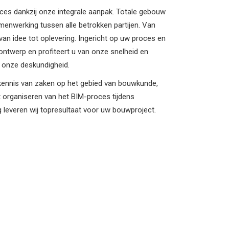
oces dankzij onze integrale aanpak. Totale gebouw
menwerking tussen alle betrokken partijen. Van
van idee tot oplevering. Ingericht op uw proces en
 ontwerp en profiteert u van onze snelheid en
n onze deskundigheid.
kennis van zaken op het gebied van bouwkunde,
t organiseren van het BIM-proces tijdens
g leveren wij topresultaat voor uw bouwproject.