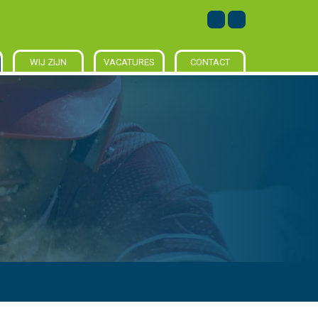
WIJ ZIJN
VACATURES
CONTACT