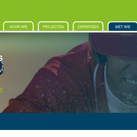
VOOR WIE
PROJECTEN
EXPERTISES
MET WIE