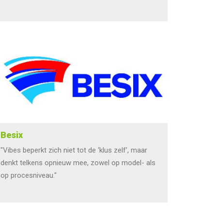
Besix
"Vibes beperkt zich niet tot de ‘klus zelf’, maar
denkt telkens opnieuw mee, zowel op model- als
op procesniveau."