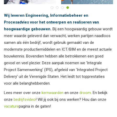
Wij leveren Engineering, Informatiebeheer en
Procesadvies voor het ontwerpen en realiseren van
hoogwaardige gebouwen.
Bij een hoogwaardig gebouw wordt
meer waarde geleverd dan verwacht, werken partijen naadloos
samen als één bedrijf, wordt gebruik gemaakt van de
modernste productiemiddelen en ICT/BIM en de meest actuele
bouwkennis. Bovendien hebben alle betrokkenen een goed
gevoel en veel plezier. Deze aanpak noemen we ‘Integrale
Project Samenwerking’ (IPS), afgeleid van ‘Integrated Project
Delivery’ uit de Verenigde Staten. Het leidt tot topprestaties
voor alle belanghebbenden.
Lees meer over onze
kernwaarden
en onze
droom
. En bekijk
onze
bedrijfsvideo
! Wil jij ook bij ons werken? Hou dan onze
vacature
pagina in de gaten!