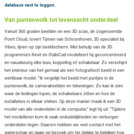
database vast te leggen.
Van puntenwolk tot levensecht onderdeel
Vanuit 360 graden beelden en een 3D scan, de zogenoemde
Point Cloud, tovert Tijmen van Schoonhoven, 3D specialist bij
Vibes, lijnen op zijn beeldscherm. Met behulp van de 3D
programma’s Revit en StabiCad modelleert hij geconcentreerd
en nauwkeurig elke buis, koppeling of schakelaar. Zo verschijnt
het interieur van het gemaal als een fotografisch beeld in een
werkbaar model. “Ik vergelijk het beeld met puntjes in de
puntenwolk, de camerabeelden en tekeningen. Zo kan ik zien
waar de leidingen lopen, de schakelaars zitten en hoe de
installaties in elkaar steken. Op deze manier maak ik een 3D
model van alle onderdelen in de computer,” legt hij uit. “Tijdens
het modelleren kom ik vaak onduidelijkheden en verborgen
onderdelen tegen. Daarom hebben we veel contact met het
waterschap en gaan op bezoek om ter plekke te bekijken hoe