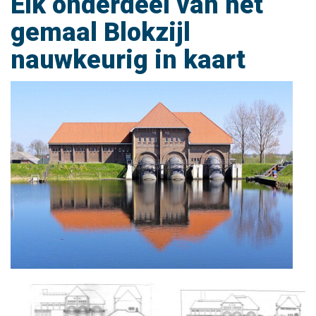
Elk onderdeel van het
gemaal Blokzijl
nauwkeurig in kaart