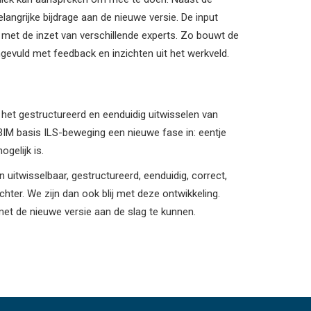
langrijke bijdrage aan de nieuwe versie. De input
met de inzet van verschillende experts. Zo bouwt de
gevuld met feedback en inzichten uit het werkveld.
 het gestructureerd en eenduidig uitwisselen van
 BIM basis ILS-beweging een nieuwe fase in: eentje
gelijk is.
itwisselbaar, gestructureerd, eenduidig, correct,
 achter. We zijn dan ook blij met deze ontwikkeling.
met de nieuwe versie aan de slag te kunnen.