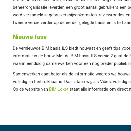
beheerorganisatie leverden een groot aantal gebruikers een be
werd verzameld in gebruikersbijeenkomsten, reviewrondes en 
tweede versie verder op de eerder gelegde basis en is het aan
Nieuwe fase
De vernieuwde BIM basis ILS biedt houvast en geeft tips voor
informatie in de bouw. Met de BIM basis ILS versie 2 gaat de
waarin eenduidig samenwerken voor een nóg breder publiek mo
Samenwerken gaat beter als de informatie waarop we bouwen u
volledig en herbruikbaar is. Daar staan wij, als Vibes, volledig
Op de website van
BIM Loket
staat alle informatie om direct 