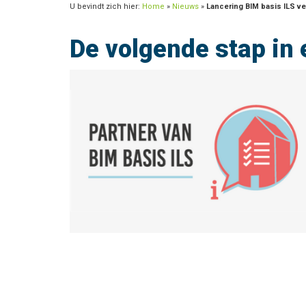
U bevindt zich hier:
Home
»
Nieuws
»
Lancering BIM basis ILS ve
De volgende stap i