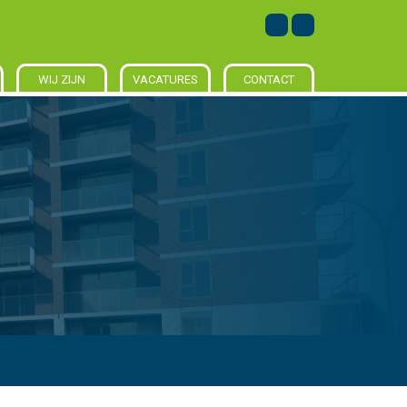
WIJ ZIJN
VACATURES
CONTACT