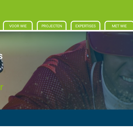
VOOR WIE
PROJECTEN
EXPERTISES
MET WIE