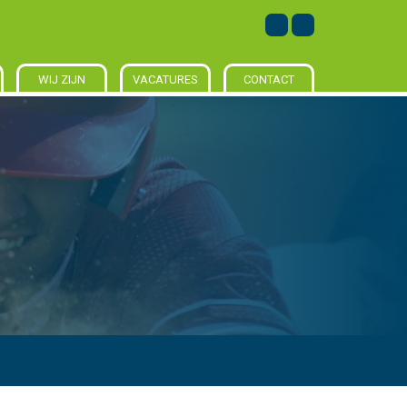
WIJ ZIJN
VACATURES
CONTACT