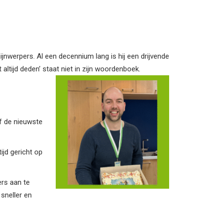
jnwerpers. Al een decennium lang is hij een drijvende
 altijd deden’ staat niet in zijn woordenboek.
f de nieuwste
ijd gericht op
ers aan te
 sneller en