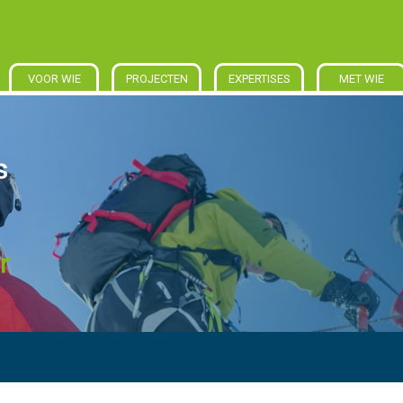
VOOR WIE
PROJECTEN
EXPERTISES
MET WIE