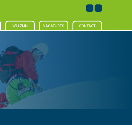
WIJ ZIJN
VACATURES
CONTACT