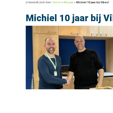
U bevindt zich hier:
Home
»
Nieuws
»
Michiel 10 jaar bij Vibes!
Michiel 10 jaar bij V