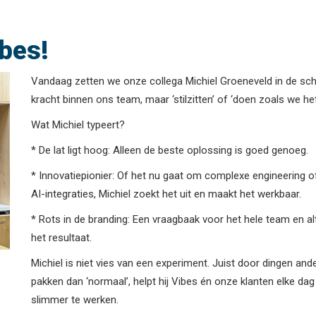
ibes!
Vandaag zetten we onze collega Michiel Groeneveld in de schi
kracht binnen ons team, maar ‘stilzitten’ of ‘doen zoals we het
Wat Michiel typeert?
* De lat ligt hoog: Alleen de beste oplossing is goed genoeg.
* Innovatiepionier: Of het nu gaat om complexe engineering o
AI-integraties, Michiel zoekt het uit en maakt het werkbaar.
* Rots in de branding: Een vraagbaak voor het hele team en alt
het resultaat.
Michiel is niet vies van een experiment. Juist door dingen and
pakken dan ‘normaal’, helpt hij Vibes én onze klanten elke dag
slimmer te werken.