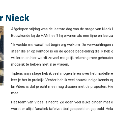
k
r Nieck
Afgelopen vrijdag was de laatste dag van de stage van Nieck Ee
Bouwkunde bij de HAN heeft hij ervaren als een fijne en leerza
“Ik voelde me vanaf het begin erg welkom. De verwachtingen die
sfeer die er op kantoor is en de goede begeleiding die ik heb
wil leren en hier wordt zoveel mogelijk rekening mee gehoude
mogelijk te helpen met al je vragen.
Tijdens mijn stage heb ik veel mogen leren over het modelleren 
leer je het in praktijk. Verder heb ik veel bouwkundige kennis
bij Vibes is dat je echt mee mag draaien met de projecten. Hi
mee.
Het team van Vibes is hecht. Ze doen veel leuke dingen met e
wordt er altijd fanatiek tafelvoetbal gespeeld en gepoold. H