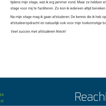
tijdens mijn stage, wat ik erg jammer vond. Maar ze hebben 
stage voor mij te faciliteren. Zo kon ik iedereen altijd bereike
Na mijn stage mag ik gaan afstuderen. De kennis die ik heb o
afstudeeropdracht en natuurlijk ook voor mijn toekomstige bo
Veel succes met afstuderen Nieck!
 34
.nl