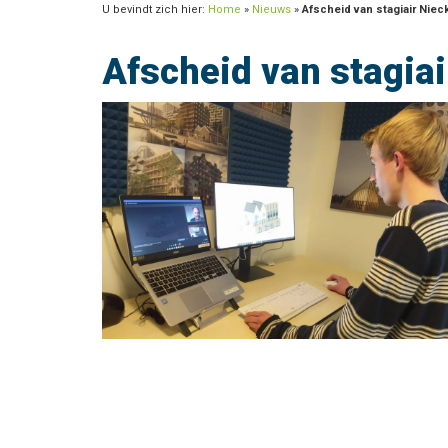
U bevindt zich hier:
Home
»
Nieuws
»
Afscheid van stagiair Niec
Afscheid van stagiai