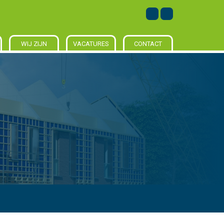
WIJ ZIJN
VACATURES
CONTACT