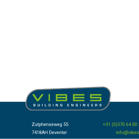
Zutphenseweg 55
+31 (0)570 64 00
7418AH Deventer
info@vibes