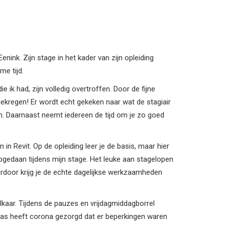
nink. Zijn stage in het kader van zijn opleiding
me tijd.
 ik had, zijn volledig overtroffen. Door de fijne
 gekregen! Er wordt echt gekeken naar wat de stagiair
n. Daarnaast neemt iedereen de tijd om je zo goed
in Revit. Op de opleiding leer je de basis, maar hier
 opgedaan tijdens mijn stage. Het leuke aan stagelopen
erdoor krijg je de echte dagelijkse werkzaamheden
lkaar. Tijdens de pauzes en vrijdagmiddagborrel
elaas heeft corona gezorgd dat er beperkingen waren