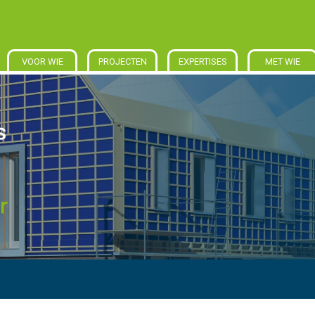
VOOR WIE
PROJECTEN
EXPERTISES
MET WIE