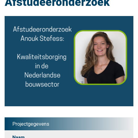
Afstudeeronderzoek
Projectgegevens
Naam