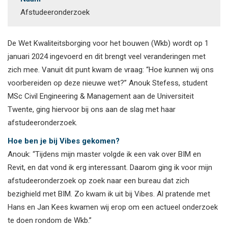
Afstudeeronderzoek
De Wet Kwaliteitsborging voor het bouwen (Wkb) wordt op 1
januari 2024 ingevoerd en dit brengt veel veranderingen met
zich mee. Vanuit dit punt kwam de vraag: “Hoe kunnen wij ons
voorbereiden op deze nieuwe wet?” Anouk Stefess, student
MSc Civil Engineering & Management aan de Universiteit
Twente, ging hiervoor bij ons aan de slag met haar
afstudeeronderzoek.
Hoe ben je bij Vibes gekomen?
Anouk: “Tijdens mijn master volgde ik een vak over BIM en
Revit, en dat vond ik erg interessant. Daarom ging ik voor mijn
afstudeeronderzoek op zoek naar een bureau dat zich
bezighield met BIM. Zo kwam ik uit bij Vibes. Al pratende met
Hans en Jan Kees kwamen wij erop om een actueel onderzoek
te doen rondom de Wkb.”