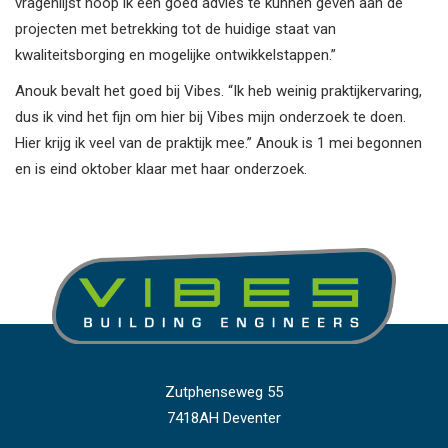
vragenlijst hoop ik een goed advies te kunnen geven aan de
projecten met betrekking tot de huidige staat van
kwaliteitsborging en mogelijke ontwikkelstappen.”
Anouk bevalt het goed bij Vibes. “Ik heb weinig praktijkervaring,
dus ik vind het fijn om hier bij Vibes mijn onderzoek te doen.
Hier krijg ik veel van de praktijk mee.” Anouk is 1 mei begonnen
en is eind oktober klaar met haar onderzoek.
Zutphenseweg 55
7418AH Deventer