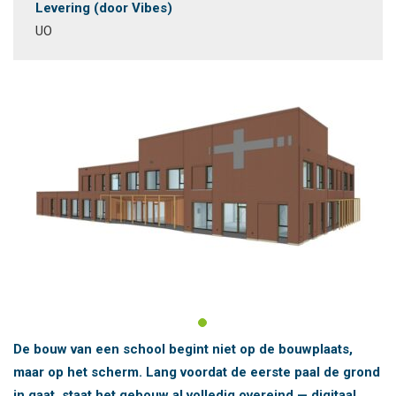
Levering (door Vibes)
UO
De bouw van een school begint niet op de bouwplaats,
maar op het scherm. Lang voordat de eerste paal de grond
in gaat, staat het gebouw al volledig overeind — digitaal.