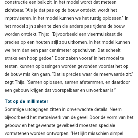
constructie een balk zit. In het model wordt dat meteen
zichtbaar. “Als je dat pas op de bouw ontdekt, wordt het
improviseren. In het model kunnen we het rustig oplossen.” In
het model zijn zaken te zien die anders pas tijdens de bouw
worden ontdekt. Thijs: “Bijvoorbeeld een vleermuiskast die
precies op een houten stijl zou uitkomen. In het model kunnen
we hem dan een paar centimeter opschuiven. Dat scheelt
straks een hoop gedoe.” Door zaken vooraf in het model te
testen, kunnen oplossingen worden gevonden voordat het op
de bouw mis kan gaan. “Dat is precies waar de meerwaarde zit,”
zegt Thijs. “Samen oplossen, samen afstemmen, en daardoor
een gebouw krijgen dat voorspelbaar en uitvoerbaar is.”
Tot op de millimeter
Sommige uitdagingen zitten in onverwachte details. Neem
bijvoorbeeld het metselwerk van de gevel. Door de vorm van het
gebouw en het gewenste gevelbeeld moesten speciale
vormstenen worden ontworpen. “Het lijkt misschien simpel