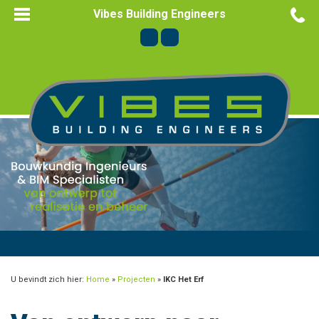
Vibes Building Engineers
U bevindt zich hier:
Home
»
Projecten
»
IKC Het Erf