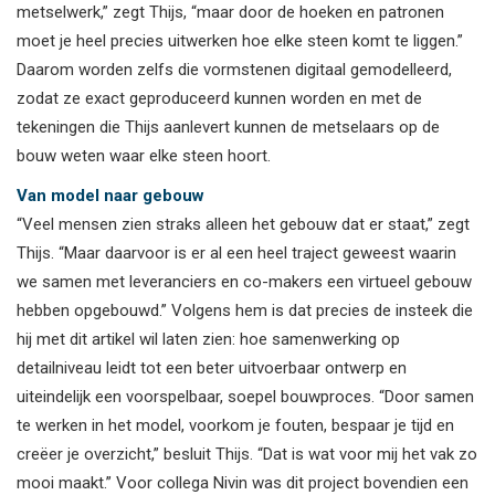
metselwerk,” zegt Thijs, “maar door de hoeken en patronen
moet je heel precies uitwerken hoe elke steen komt te liggen.”
Daarom worden zelfs die vormstenen digitaal gemodelleerd,
zodat ze exact geproduceerd kunnen worden en met de
tekeningen die Thijs aanlevert kunnen de metselaars op de
bouw weten waar elke steen hoort.
Van model naar gebouw
“Veel mensen zien straks alleen het gebouw dat er staat,” zegt
Thijs. “Maar daarvoor is er al een heel traject geweest waarin
we samen met leveranciers en co-makers een virtueel gebouw
hebben opgebouwd.” Volgens hem is dat precies de insteek die
hij met dit artikel wil laten zien: hoe samenwerking op
detailniveau leidt tot een beter uitvoerbaar ontwerp en
uiteindelijk een voorspelbaar, soepel bouwproces. “Door samen
te werken in het model, voorkom je fouten, bespaar je tijd en
creëer je overzicht,” besluit Thijs. “Dat is wat voor mij het vak zo
mooi maakt.” Voor collega Nivin was dit project bovendien een