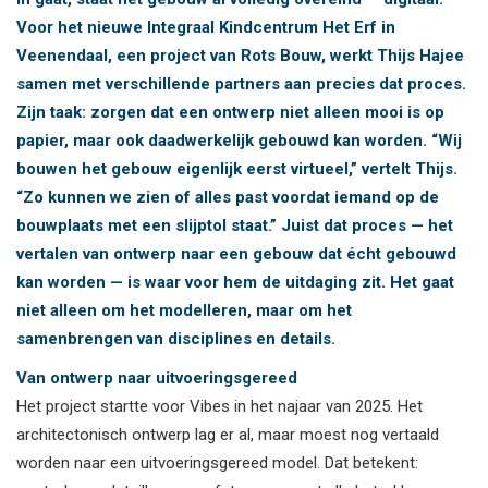
Voor het nieuwe Integraal Kindcentrum Het Erf in
Veenendaal, een project van Rots Bouw, werkt Thijs Hajee
samen met verschillende partners aan precies dat proces.
Zijn taak: zorgen dat een ontwerp niet alleen mooi is op
papier, maar ook daadwerkelijk gebouwd kan worden. “Wij
bouwen het gebouw eigenlijk eerst virtueel,” vertelt Thijs.
“Zo kunnen we zien of alles past voordat iemand op de
bouwplaats met een slijptol staat.” Juist dat proces — het
vertalen van ontwerp naar een gebouw dat écht gebouwd
kan worden — is waar voor hem de uitdaging zit. Het gaat
niet alleen om het modelleren, maar om het
samenbrengen van disciplines en details.
Van ontwerp naar uitvoeringsgereed
Het project startte voor Vibes in het najaar van 2025. Het
architectonisch ontwerp lag er al, maar moest nog vertaald
worden naar een uitvoeringsgereed model. Dat betekent: