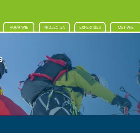
VOOR WIE
PROJECTEN
EXPERTISES
MET WIE