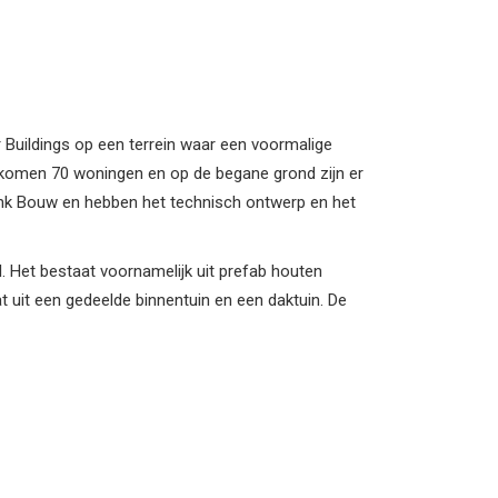
r Buildings op een terrein waar een voormalige
r komen 70 woningen en op de begane grond zijn er
ink Bouw en hebben het technisch ontwerp en het
 Het bestaat voornamelijk uit prefab houten
t uit een gedeelde binnentuin en een daktuin. De