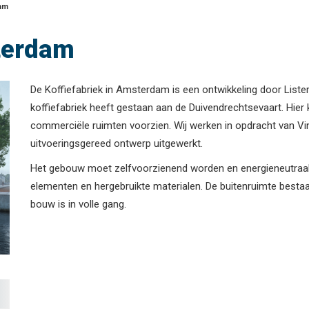
dam
terdam
De Koffiefabriek in Amsterdam is een ontwikkeling door Liste
koffiefabriek heeft gestaan aan de Duivendrechtsevaart. Hie
commerciële ruimten voorzien. Wij werken in opdracht van V
uitvoeringsgereed ontwerp uitgewerkt.
Het gebouw moet zelfvoorzienend worden en energieneutraal.
elementen en hergebruikte materialen. De buitenruimte bestaa
bouw is in volle gang.