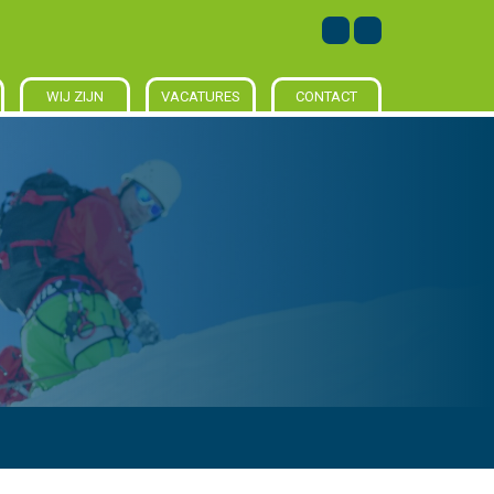
WIJ ZIJN
VACATURES
CONTACT