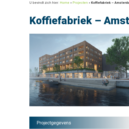
U bevindt zich hier:
Home
»
Projecten
»
Koffiefabriek – Amster
Koffiefabriek – Ams
Projectgegevens