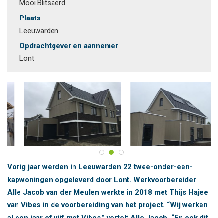
Mooi Blitsaerd
Plaats
Leeuwarden
Opdrachtgever en aannemer
Lont
Vorig jaar werden in Leeuwarden 22 twee-onder-een-
kapwoningen opgeleverd door Lont. Werkvoorbereider
Alle Jacob van der Meulen werkte in 2018 met Thijs Hajee
van Vibes in de voorbereiding van het project. “Wij werken
al een jaar of vijf met Vibes,” vertelt Alle Jacob. “En ook dit