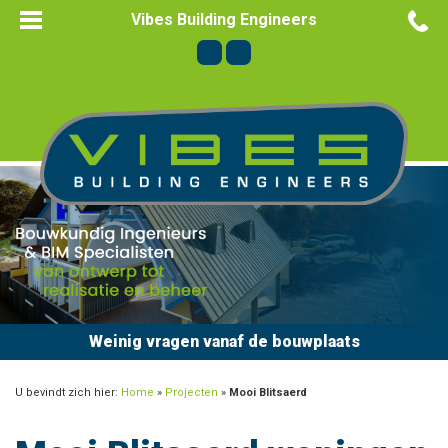
Vibes Building Engineers
Weinig vragen vanaf de bouwplaats
U bevindt zich hier:
Home
»
Projecten
»
Mooi Blitsaerd