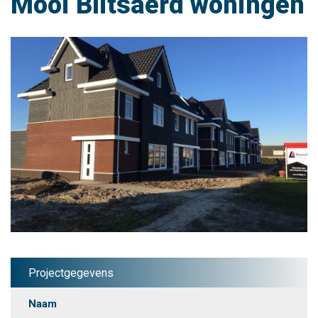
Mooi Blitsaerd woningen
Projectgegevens
Naam