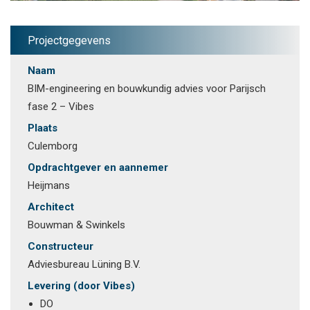
Projectgegevens
Naam
BIM-engineering en bouwkundig advies voor Parijsch
fase 2 – Vibes
Plaats
Culemborg
Opdrachtgever en aannemer
Heijmans
Architect
Bouwman & Swinkels
Constructeur
Adviesbureau Lüning B.V.
Levering (door Vibes)
DO