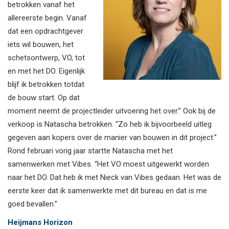
betrokken vanaf het
allereerste begin. Vanaf
dat een opdrachtgever
iets wil bouwen, het
schetsontwerp, VO, tot
en met het DO. Eigenlijk
blijf ik betrokken totdat
de bouw start. Op dat
moment neemt de projectleider uitvoering het over.” Ook bij de
verkoop is Natascha betrokken. “Zo heb ik bijvoorbeeld uitleg
gegeven aan kopers over de manier van bouwen in dit project.”
Rond februari vorig jaar startte Natascha met het
samenwerken met Vibes. “Het VO moest uitgewerkt worden
naar het DO. Dat heb ik met Nieck van Vibes gedaan. Het was de
eerste keer dat ik samenwerkte met dit bureau en dat is me
goed bevallen.”
Heijmans Horizon