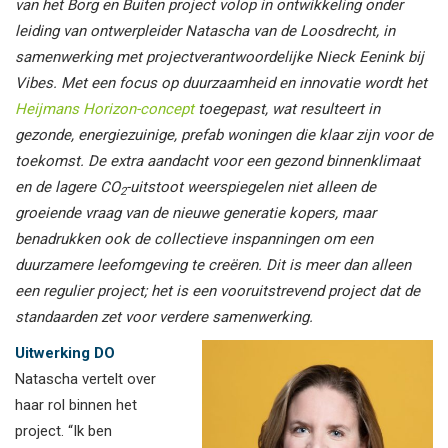
van het Borg en Buiten project volop in ontwikkeling onder
leiding van ontwerpleider Natascha van de Loosdrecht, in
samenwerking met projectverantwoordelijke Nieck Eenink bij
Vibes. Met een focus op duurzaamheid en innovatie wordt het
Heijmans Horizon-concept
toegepast
, wat resulteert in
gezonde, energiezuinige, prefab woningen die klaar zijn voor de
toekomst. De extra aandacht voor een gezond binnenklimaat
en de lagere CO
-uitstoot weerspiegelen niet alleen de
2
groeiende vraag van de nieuwe generatie kopers, maar
benadrukken ook de collectieve inspanningen om een
duurzamere leefomgeving te creëren. Dit is meer dan alleen
een regulier project; het is een vooruitstrevend project dat de
standaarden zet voor verdere samenwerking.
Uitwerking DO
Natascha vertelt over
haar rol binnen het
project. “Ik ben