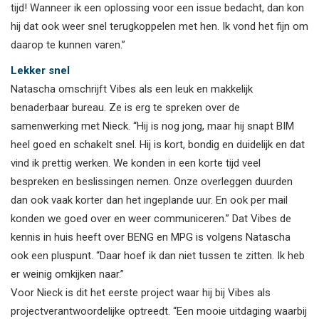
tijd! Wanneer ik een oplossing voor een issue bedacht, dan kon
hij dat ook weer snel terugkoppelen met hen. Ik vond het fijn om
daarop te kunnen varen.”
Lekker snel
Natascha omschrijft Vibes als een leuk en makkelijk
benaderbaar bureau. Ze is erg te spreken over de
samenwerking met Nieck. “Hij is nog jong, maar hij snapt BIM
heel goed en schakelt snel. Hij is kort, bondig en duidelijk en dat
vind ik prettig werken. We konden in een korte tijd veel
bespreken en beslissingen nemen. Onze overleggen duurden
dan ook vaak korter dan het ingeplande uur. En ook per mail
konden we goed over en weer communiceren.” Dat Vibes de
kennis in huis heeft over BENG en MPG is volgens Natascha
ook een pluspunt. “Daar hoef ik dan niet tussen te zitten. Ik heb
er weinig omkijken naar.”
Voor Nieck is dit het eerste project waar hij bij Vibes als
projectverantwoordelijke optreedt. “Een mooie uitdaging waarbij