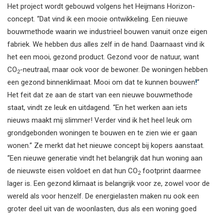
Het project wordt gebouwd volgens het Heijmans Horizon-
concept. “Dat vind ik een mooie ontwikkeling. Een nieuwe
bouwmethode waarin we industrieel bouwen vanuit onze eigen
fabriek. We hebben dus alles zelf in de hand. Daarnaast vind ik
het een mooi, gezond product. Gezond voor de natuur, want
CO
-neutraal, maar ook voor de bewoner. De woningen hebben
2
een gezond binnenklimaat. Mooi om dat te kunnen bouwen
!
”
Het feit dat ze aan de start van een nieuwe bouwmethode
staat, vindt ze leuk en uitdagend. “En het werken aan iets
nieuws maakt mij slimmer! Verder vind ik het heel leuk om
grondgebonden woningen te bouwen en te zien wie er gaan
wonen.” Ze merkt dat het nieuwe concept bij kopers aanstaat.
“Een nieuwe generatie vindt het belangrijk dat hun woning aan
de nieuwste eisen voldoet en dat hun CO
footprint daarmee
2
lager is. Een gezond klimaat is belangrijk voor ze, zowel voor de
wereld als voor henzelf. De energielasten maken nu ook een
groter deel uit van de woonlasten, dus als een woning goed