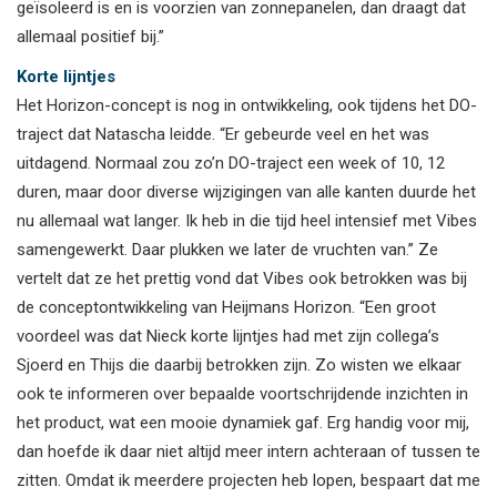
geïsoleerd is en is voorzien van zonnepanelen, dan draagt dat
allemaal positief bij.”
Korte lijntjes
Het Horizon-concept is nog in ontwikkeling, ook tijdens het DO-
traject dat Natascha leidde. “Er gebeurde veel en het was
uitdagend. Normaal zou zo’n DO-traject een week of 10, 12
duren, maar door diverse wijzigingen van alle kanten duurde het
nu allemaal wat langer. Ik heb in die tijd heel intensief met Vibes
samengewerkt. Daar plukken we later de vruchten van.” Ze
vertelt dat ze het prettig vond dat Vibes ook betrokken was bij
de conceptontwikkeling van Heijmans Horizon. “Een groot
voordeel was dat Nieck korte lijntjes had met zijn collega’s
Sjoerd en Thijs die daarbij betrokken zijn. Zo wisten we elkaar
ook te informeren over bepaalde voortschrijdende inzichten in
het product, wat een mooie dynamiek gaf. Erg handig voor mij,
dan hoefde ik daar niet altijd meer intern achteraan of tussen te
zitten. Omdat ik meerdere projecten heb lopen, bespaart dat me