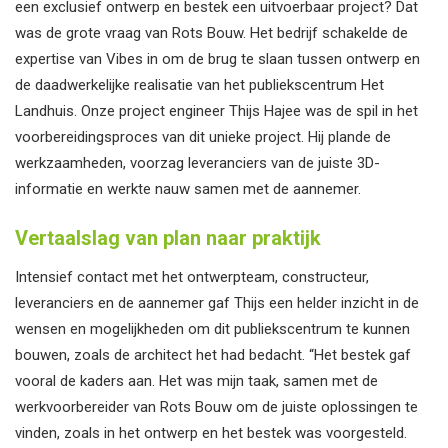
een exclusief ontwerp en bestek een uitvoerbaar project? Dat
was de grote vraag van Rots Bouw. Het bedrijf schakelde de
expertise van Vibes in om de brug te slaan tussen ontwerp en
de daadwerkelijke realisatie van het publiekscentrum Het
Landhuis. Onze project engineer Thijs Hajee was de spil in het
voorbereidingsproces van dit unieke project. Hij plande de
werkzaamheden, voorzag leveranciers van de juiste 3D-
informatie en werkte nauw samen met de aannemer.
Vertaalslag van plan naar praktijk
Intensief contact met het ontwerpteam, constructeur,
leveranciers en de aannemer gaf Thijs een helder inzicht in de
wensen en mogelijkheden om dit publiekscentrum te kunnen
bouwen, zoals de architect het had bedacht. “Het bestek gaf
vooral de kaders aan. Het was mijn taak, samen met de
werkvoorbereider van Rots Bouw om de juiste oplossingen te
vinden, zoals in het ontwerp en het bestek was voorgesteld.