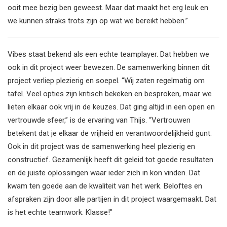
ooit mee bezig ben geweest. Maar dat maakt het erg leuk en
we kunnen straks trots zijn op wat we bereikt hebben.”
Vibes staat bekend als een echte teamplayer. Dat hebben we
ook in dit project weer bewezen. De samenwerking binnen dit
project verliep plezierig en soepel. “Wij zaten regelmatig om
tafel. Veel opties zijn kritisch bekeken en besproken, maar we
lieten elkaar ook vrij in de keuzes. Dat ging altijd in een open en
vertrouwde sfeer,” is de ervaring van Thijs. “Vertrouwen
betekent dat je elkaar de vrijheid en verantwoordelijkheid gunt.
Ook in dit project was de samenwerking heel plezierig en
constructief. Gezamenlijk heeft dit geleid tot goede resultaten
en de juiste oplossingen waar ieder zich in kon vinden. Dat
kwam ten goede aan de kwaliteit van het werk. Beloftes en
afspraken zijn door alle partijen in dit project waargemaakt. Dat
is het echte teamwork. Klasse!”