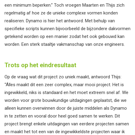
een minimum beperken.” Toch vroegen Maarten en Thijs zich
regelmatig af hoe ze de unieke complexe vormen konden
realiseren. Dynamo is hier het antwoord. Met behulp van
specifieke scripts kunnen bijvoorbeeld de bijzondere dakvormen
getekend worden op een manier zodat het ook gebouwd kan
worden. Een sterk staaltje vakmanschap van onze engineers.
Trots op het eindresultaat
Op de vraag wat dit project zo uniek maakt, antwoord Thijs:
“Álles maakt dit een zeer complex, maar mooi project. Het is
ingewikkeld, niks is standaard en het moet extreem snel af. We
worden voor grote bouwkundige uitdagingen geplaatst, die we
alleen kunnen overwinnen door de juiste middelen als Dynamo
in te zetten en vooral door heel goed samen te werken. Dit
project brengt enkele uitdagingen van eerdere projecten samen
en maakt het tot een van de ingewikkeldste projecten waar ik