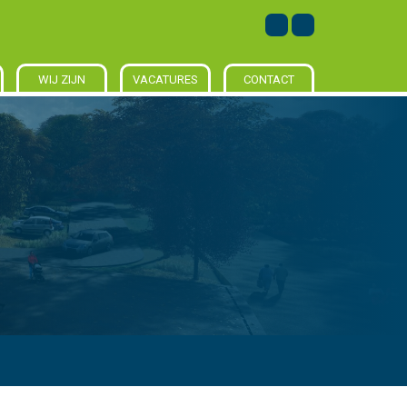
WIJ ZIJN
VACATURES
CONTACT