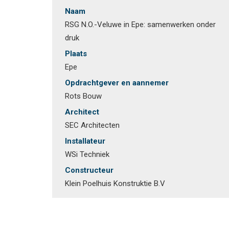
Naam
RSG N.O.-Veluwe in Epe: samenwerken onder
druk
Plaats
Epe
Opdrachtgever en aannemer
Rots Bouw
Architect
SEC Architecten
Installateur
WSi Techniek
Constructeur
Klein Poelhuis Konstruktie B.V