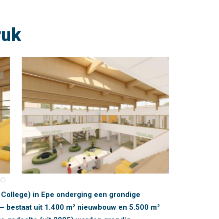
ruk
ollege) in Epe onderging een grondige
– bestaat uit 1.400 m² nieuwbouw en 5.500 m²