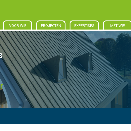
VOOR WIE
PROJECTEN
EXPERTISES
MET WIE