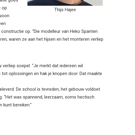
atie goed
e op
Thijs Hajee
ewoon
een
n constructie op. “Die modelleur van Heko Spanten
en, waren ze aan het hijsen en het monteren verliep
verliep soepel. “Je merkt dat iedereen wil
 tot oplossingen en hak je knopen door. Dat maakte
eleverd. De school is tevreden, het gebouw voldoet
rug. “Het was spannend, leerzaam, soms hectisch.
 kunt bereiken.”