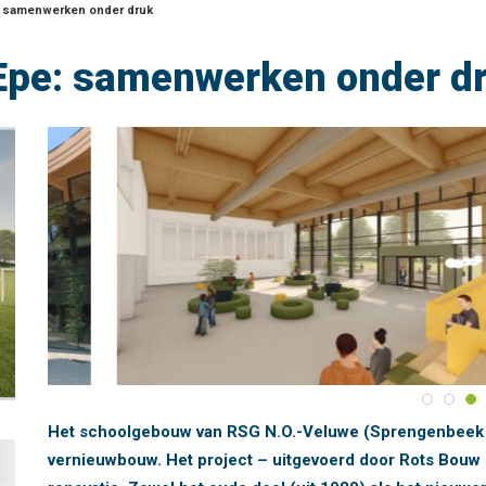
: samenwerken onder druk
Epe: samenwerken onder d
Het schoolgebouw van RSG N.O.-Veluwe (Sprengenbeek C
vernieuwbouw. Het project – uitgevoerd door Rots Bouw 