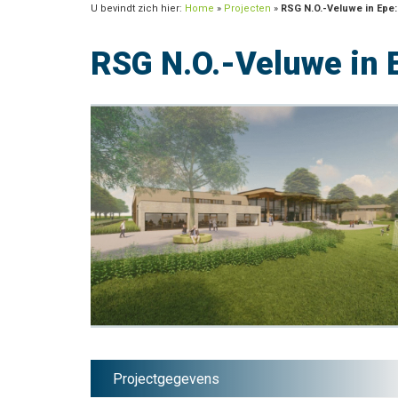
U bevindt zich hier:
Home
»
Projecten
»
RSG N.O.-Veluwe in Epe
RSG N.O.-Veluwe in 
Projectgegevens