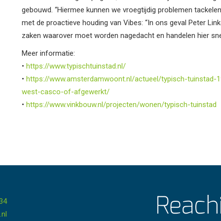
gebouwd. “Hiermee kunnen we vroegtijdig problemen tackelen en
met de proactieve houding van Vibes: “In ons geval Peter Li
zaken waarover moet worden nagedacht en handelen hier snel
Meer informatie:
•
https://www.typischtuinstad.nl/
•
https://www.amsterdamwoont.nl/actueel/typisch-tuinstad-
west-casco-of-afgewerkt/
•
https://www.vinkbouw.nl/projecten/wonen/typisch-tuinstad
 34
.nl