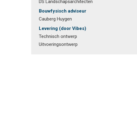
DS Landschapsarchitecten
Bouwfysisch adviseur
Cauberg Huygen
Levering (door Vibes)
Technisch ontwerp
Uitvoeringsontwerp