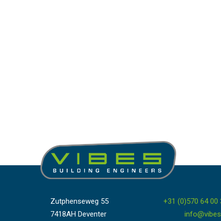
Zutphenseweg 55
+31 (0)570 64 00
7418AH Deventer
info@vibes