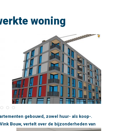
werkte woning
rtementen gebouwd, zowel huur- als koop-.
 Vink Bouw, vertelt over de bijzonderheden van