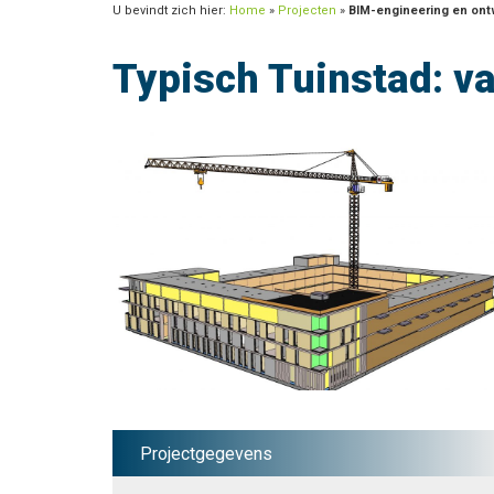
U bevindt zich hier:
Home
»
Projecten
»
BIM-engineering en ont
Typisch Tuinstad: v
Projectgegevens