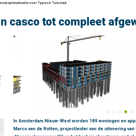
werpoptimalisatie voor Typisch Tuinstad
an casco tot compleet afge
In Amsterdam Nieuw-West worden 189 woningen en appa
Marco van de Rotten, projectleider van de uitvoering van