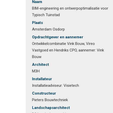
Naam
BIM-engineering en ontwerpoptimalisatie voor
Typisch Tuinstad
Plaats
Amsterdam Osdorp
Opdrachtgever en aannemer
Ontwikkelcombinatie Vink Bouw, Vireo
Vastgoed en Hendriks CPO, aannemer: Vink
Bouw
Architect
M3H
Installateur
Installatieadviseur: Visietech
Constructeur
Pieters Bouwtechniek
Landschapsarchitect