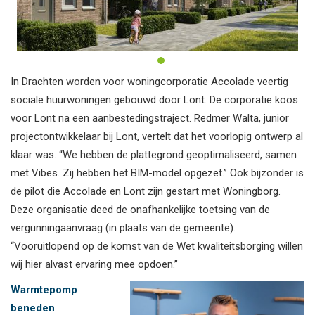
In Drachten worden voor woningcorporatie Accolade veertig
sociale huurwoningen gebouwd door Lont. De corporatie koos
voor Lont na een aanbestedingstraject. Redmer Walta, junior
projectontwikkelaar bij Lont, vertelt dat het voorlopig ontwerp al
klaar was. “We hebben de plattegrond geoptimaliseerd, samen
met Vibes. Zij hebben het BIM-model opgezet.” Ook bijzonder is
de pilot die Accolade en Lont zijn gestart met Woningborg.
Deze organisatie deed de onafhankelijke toetsing van de
vergunningaanvraag (in plaats van de gemeente).
“Vooruitlopend op de komst van de Wet kwaliteitsborging willen
wij hier alvast ervaring mee opdoen.”
Warmtepomp
beneden