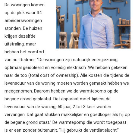
De woningen komen
op de plek waar 34
arbeiderswoningen
stonden. De huizen
krijgen dezelfde
uitstraling, maar
hebben het comfort
van nu. Redmer: “De woningen zijn natuurlijk energiezuinig;
optimaal geïsoleerd en volledig elektrisch. We hebben gekeken
naar de tco (total cost of ownership). Alle kosten die tijdens de
levensduur van de woning moeten worden gemaakt hebben we
meegenomen. Daarom hebben we de warmtepomp op de
begane grond geplaatst. Dat apparaat moet tijdens de
levensduur van de woning, 50 jaar, 2 tot 3 keer worden
vervangen. Dat gaat stukken makkelijker en goedkoper als hij op
de begane grond staat.” De warmtepomp die wordt toegepast
is er een zonder buitenunit. “Hij gebruikt de ventilatielucht,”