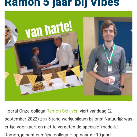
Ramon 5 jaar bij Vibes
Hoera! Onze collega
Ramon Schijven
viert vandaag (2
september 2022) zijn 5-jarig werkjubileum bij ons! Natuurlijk was
er tijd voor taart en niet te vergeten de speciale ‘medaille’!
Ramon, je bent een fijne collega – op naar de 10 jaar!