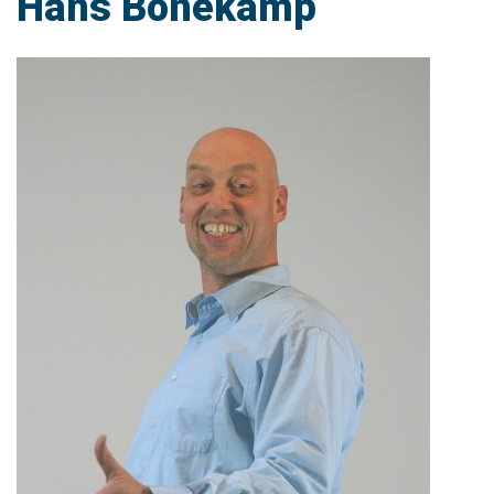
Hans Bonekamp