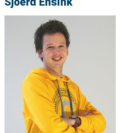
Sjoerd Ensink