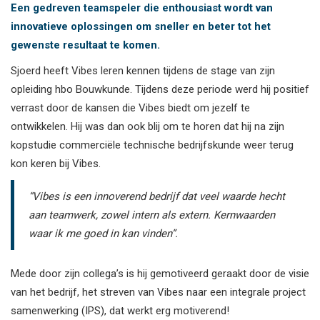
Een gedreven teamspeler die enthousiast wordt van
innovatieve oplossingen om sneller en beter tot het
gewenste resultaat te komen.
Sjoerd heeft Vibes leren kennen tijdens de stage van zijn
opleiding hbo Bouwkunde. Tijdens deze periode werd hij positief
verrast door de kansen die Vibes biedt om jezelf te
ontwikkelen. Hij was dan ook blij om te horen dat hij na zijn
kopstudie commerciële technische bedrijfskunde weer terug
kon keren bij Vibes.
“Vibes is een innoverend bedrijf dat veel waarde hecht
aan teamwerk, zowel intern als extern. Kernwaarden
waar ik me goed in kan vinden”.
Mede door zijn collega’s is hij gemotiveerd geraakt door de visie
van het bedrijf, het streven van Vibes naar een integrale project
samenwerking (IPS), dat werkt erg motiverend!