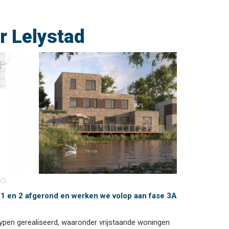
r Lelystad
e 1 en 2 afgerond en werken we volop aan fase 3A
ypen gerealiseerd, waaronder vrijstaande woningen