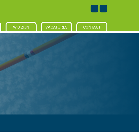
WIJ ZIJN
VACATURES
CONTACT