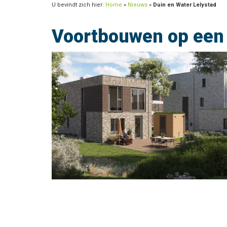
U bevindt zich hier:
Home
»
Nieuws
»
Duin en Water Lelystad
Voortbouwen op een 