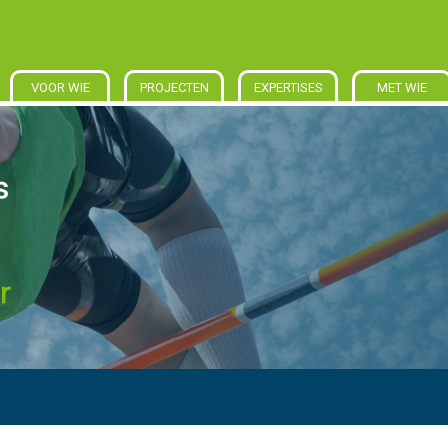
VOOR WIE
PROJECTEN
EXPERTISES
MET WIE