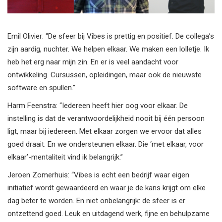
Emil Olivier: “De sfeer bij Vibes is prettig en positief. De collega’s
zijn aardig, nuchter. We helpen elkaar. We maken een lolletje. Ik
heb het erg naar mijn zin. En er is veel aandacht voor
ontwikkeling. Cursussen, opleidingen, maar ook de nieuwste
software en spullen.”
Harm Feenstra: “Iedereen heeft hier oog voor elkaar. De
instelling is dat de verantwoordelijkheid nooit bij één persoon
ligt, maar bij iedereen. Met elkaar zorgen we ervoor dat alles
goed draait. En we ondersteunen elkaar. Die ‘met elkaar, voor
elkaar’-mentaliteit vind ik belangrijk.”
Jeroen Zomerhuis: “Vibes is echt een bedrijf waar eigen
initiatief wordt gewaardeerd en waar je de kans krijgt om elke
dag beter te worden. En niet onbelangrijk: de sfeer is er
ontzettend goed. Leuk en uitdagend werk, fijne en behulpzame