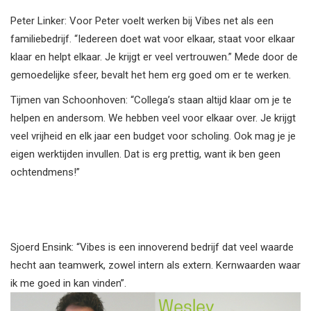
Peter Linker: Voor Peter voelt werken bij Vibes net als een
familiebedrijf. “Iedereen doet wat voor elkaar, staat voor elkaar
klaar en helpt elkaar. Je krijgt er veel vertrouwen.” Mede door de
gemoedelijke sfeer, bevalt het hem erg goed om er te werken.
Tijmen van Schoonhoven: “Collega’s staan altijd klaar om je te
helpen en andersom. We hebben veel voor elkaar over. Je krijgt
veel vrijheid en elk jaar een budget voor scholing. Ook mag je je
eigen werktijden invullen. Dat is erg prettig, want ik ben geen
ochtendmens!”
Sjoerd Ensink: “Vibes is een innoverend bedrijf dat veel waarde
hecht aan teamwerk, zowel intern als extern. Kernwaarden waar
ik me goed in kan vinden”.