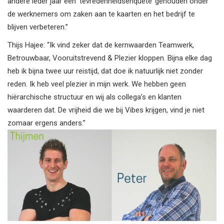
andere ieder jaar een ‘tevredenheidsenquête’ gehouden onder
de werknemers om zaken aan te kaarten en het bedrijf te
blijven verbeteren.”
Thijs Hajee: “Ik vind zeker dat de kernwaarden Teamwerk,
Betrouwbaar, Vooruitstrevend & Plezier kloppen. Bijna elke dag
heb ik bijna twee uur reistijd, dat doe ik natuurlijk niet zonder
reden. Ik heb veel plezier in mijn werk. We hebben geen
hiërarchische structuur en wij als collega’s en klanten
waarderen dat. De vrijheid die we bij Vibes krijgen, vind je niet
zomaar ergens anders.”