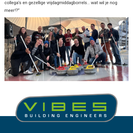
collega’s en gezellige vrijdagmiddagborrels… wat wil je nog
meer!?”