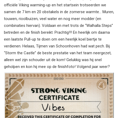
officiële Viking warming-up en het startsein trotseerden we
samen de 7 km en 20 obstakels in de zomerse warmte… Muren,
touwen, rioolbuizen, veel water en nog meer modder (en
combinaties hiervan). Voldaan en met trots de “Walhalla Steps”
betreden en de finish bereikt. Prachtig!!! En heerlijk om daarna
een laatste Pull-up te doen om een heerlijk koel biertje te
verdienen. Helaas, Tijmen van Schoonhoven had wat pech. Bij
“Storm the Castle” de beste prestatie van het team neergezet,
alleen wel zijn schouder uit de kom! Gelukkig was hij snel
geholpen en kon hij mee op de finishfoto! Volgend jaar weer?