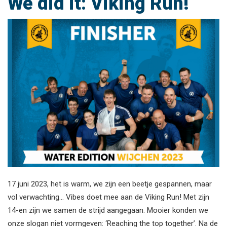
We did it: Viking Run!
17 juni 2023, het is warm, we zijn een beetje gespannen, maar
vol verwachting… Vibes doet mee aan de Viking Run! Met zijn
14-en zijn we samen de strijd aangegaan. Mooier konden we
onze slogan niet vormgeven: ‘Reaching the top together’. Na de