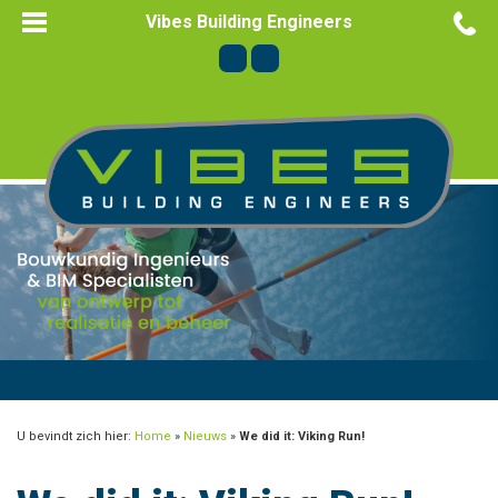
Vibes Building Engineers
U bevindt zich hier:
Home
»
Nieuws
»
We did it: Viking Run!