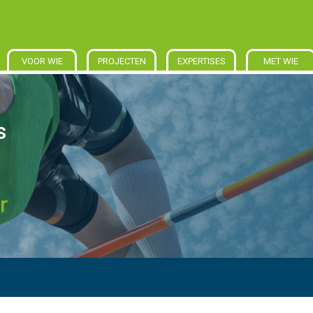
VOOR WIE
PROJECTEN
EXPERTISES
MET WIE