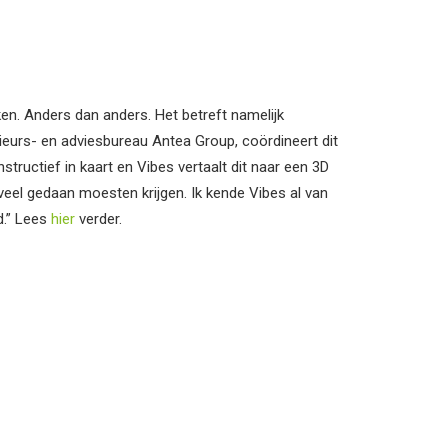
n. Anders dan anders. Het betreft namelijk
urs- en adviesbureau Antea Group, coördineert dit
structief in kaart en Vibes vertaalt dit naar een 3D
eel gedaan moesten krijgen. Ik kende Vibes al van
d.” Lees
hier
verder.