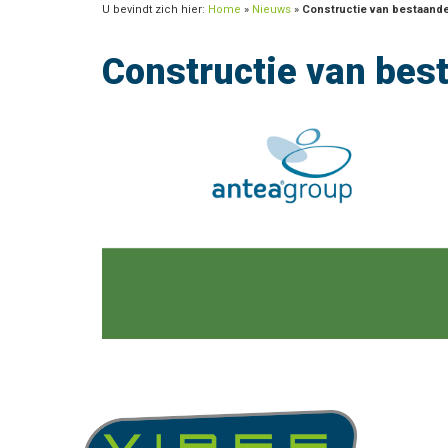
U bevindt zich hier:
Home
»
Nieuws
»
Constructie van bestaand
Constructie van bes