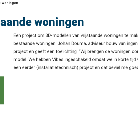
e woningen
taande woningen
Een project om 3D-modellen van vrijstaande woningen te make
bestaande woningen. Johan Douma, adviseur bouw van ingenie
project en geeft een toelichting. “Wij brengen de woningen con
model. We hebben Vibes ingeschakeld omdat we in korte tijd v
een eerder (installatietechnisch) project en dat beviel me goe