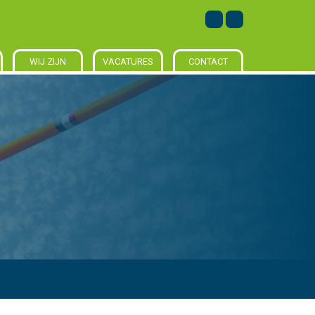
WIJ ZIJN
VACATURES
CONTACT