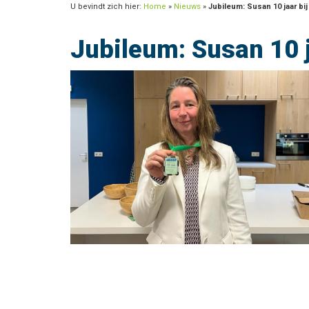
U bevindt zich hier:
Home
»
Nieuws
»
Jubileum: Susan 10 jaar bij
Jubileum: Susan 10 j