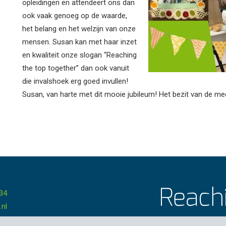
opleidingen en attendeert ons dan
ook vaak genoeg op de waarde,
het belang en het welzijn van onze
mensen. Susan kan met haar inzet
en kwaliteit onze slogan “Reaching
the top together” dan ook vanuit
die invalshoek erg goed invullen!
Susan, van harte met dit mooie jubileum! Het bezit van de me
 34
.nl