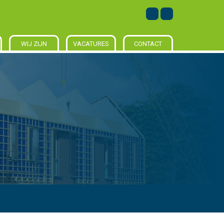
WIJ ZIJN
VACATURES
CONTACT