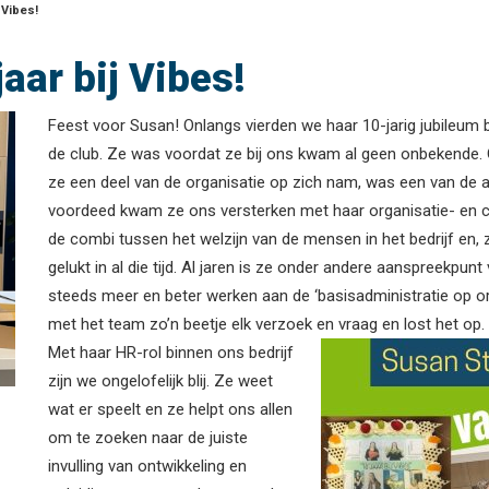
 Vibes!
aar bij Vibes!
Feest voor Susan! Onlangs vierden we haar 10-jarig jubileum 
de club. Ze was voordat ze bij ons kwam al geen onbekende. 
ze een deel van de organisatie op zich nam, was een van de 
voordeed kwam ze ons versterken met haar organisatie- en co
de combi tussen het welzijn van de mensen in het bedrijf en, z
gelukt in al die tijd. Al jaren is ze onder andere aanspreekpunt
steeds meer en beter werken aan de ‘basisadministratie op or
met het team zo’n beetje elk verzoek en vraag en lost het op.
Met haar HR-rol binnen ons bedrijf
zijn we ongelofelijk blij. Ze weet
wat er speelt en ze helpt ons allen
om te zoeken naar de juiste
invulling van ontwikkeling en