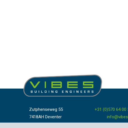
Zutphenseweg 55
+31 (0)570 64 00
7418AH Deventer
info@vibes