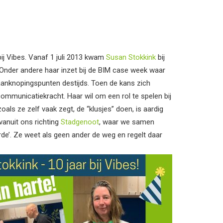
bij Vibes. Vanaf 1 juli 2013 kwam
Susan Stokkink
bij
Onder andere haar inzet bij de BIM case week waar
aanknopingspunten destijds. Toen de kans zich
mmunicatiekracht. Haar wil om een rol te spelen bij
oals ze zelf vaak zegt, de “klusjes” doen, is aardig
 vanuit ons richting
Stadgenoot
, waar we samen
de’. Ze weet als geen ander de weg en regelt daar