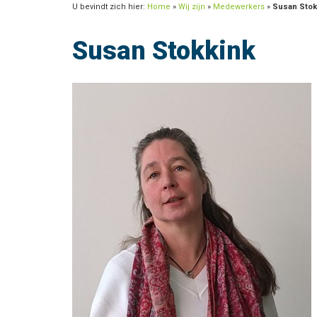
U bevindt zich hier:
Home
»
Wij zijn
»
Medewerkers
»
Susan Stok
Susan Stokkink