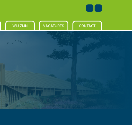
WIJ ZIJN
VACATURES
CONTACT