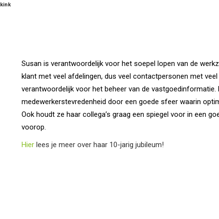
kink
Susan is verantwoordelijk voor het soepel lopen van de wer
klant met veel afdelingen, dus veel contactpersonen met veel
verantwoordelijk voor het beheer van de vastgoedinformatie. 
medewerkerstevredenheid door een goede sfeer waarin optima
Ook houdt ze haar collega’s graag een spiegel voor in een goe
voorop.
Hier
lees je meer over haar 10-jarig jubileum!