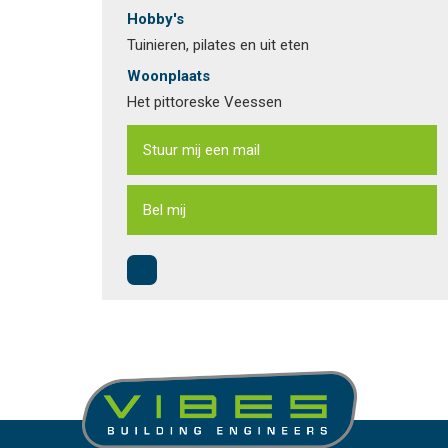
Hobby's
Tuinieren, pilates en uit eten
Woonplaats
Het pittoreske Veessen
Stuur mij een mail
Bel mij