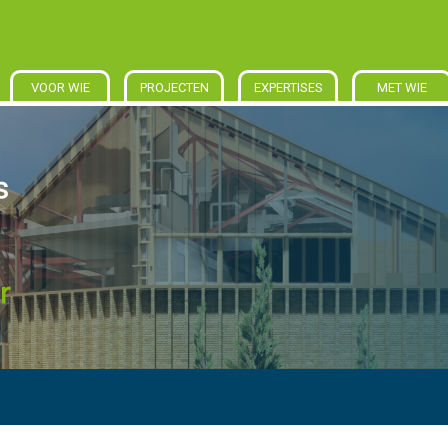
VOOR WIE
PROJECTEN
EXPERTISES
MET WIE