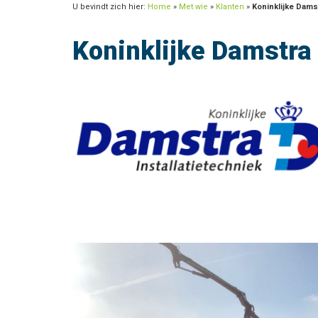
U bevindt zich hier:
Home
»
Met wie
»
Klanten
»
Koninklijke Dams
Koninklijke Damstra