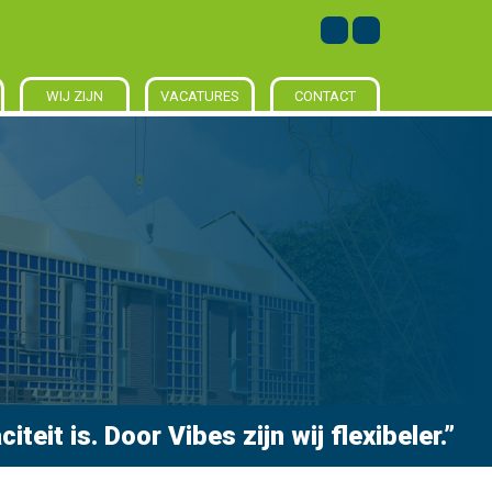
WIJ ZIJN
VACATURES
CONTACT
eit is. Door Vibes zijn wij flexibeler.”