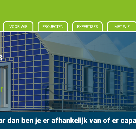
VOOR WIE
PROJECTEN
EXPERTISES
MET WIE
 dan ben je er afhankelijk van of er capacit