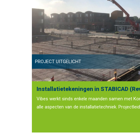
PROJECT UITGELICHT
Installatietekeningen in STABICAD (Rev
Vibes werkt sinds enkele maanden samen met Konin
alle aspecten van de installatietechniek. Projectlei