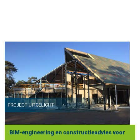
PROJECT UITGELICHT
BIM-engineering en constructieadvies voor
Park Paviljoen Hoge Veluwe – Vibes