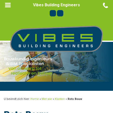
Vibes Building Engineers
U bevindt zich hier:
Home
»
Met wie
»
Klanten
»
Rots Bouw