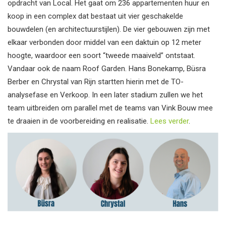
opdracht van Local. Het gaat om 236 appartementen huur en
koop in een complex dat bestaat uit vier geschakelde
bouwdelen (en architectuurstijlen). De vier gebouwen zijn met
elkaar verbonden door middel van een daktuin op 12 meter
hoogte, waardoor een soort “tweede maaiveld” ontstaat.
Vandaar ook de naam Roof Garden. Hans Bonekamp, Büsra
Berber en Chrystal van Rijn startten hierin met de TO-
analysefase en Verkoop. In een later stadium zullen we het
team uitbreiden om parallel met de teams van Vink Bouw mee
te draaien in de voorbereiding en realisatie.
Lees verder
.