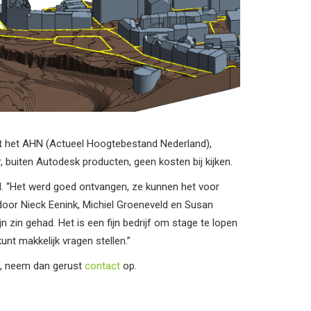
t het AHN (Actueel Hoogtebestand Nederland),
 buiten Autodesk producten, geen kosten bij kijken.
d. “Het werd goed ontvangen, ze kunnen het voor
d door Nieck Eenink, Michiel Groeneveld en Susan
n zin gehad. Het is een fijn bedrijf om stage te lopen
unt makkelijk vragen stellen.”
es, neem dan gerust
contact
op.