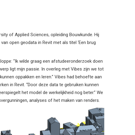
ty of Applied Sciences, opleiding Bouwkunde. Hij
van open geodata in Revit met als titel ‘Een brug
. Joppe: “Ik wilde graag een afstudeeronderzoek doen
rwerp ligt mijn passie. In overleg met Vibes zijn we tot
 kunnen oppakken en leren.” Vibes had behoefte aan
en in Revit. “Door deze data te gebruiken kunnen
rspiegelt het model de werkelijkheid nog beter.” We
vergunningen, analyses of het maken van renders.