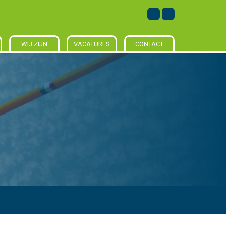
WIJ ZIJN
VACATURES
CONTACT