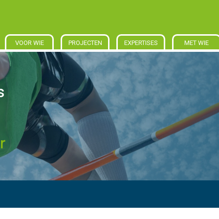
VOOR WIE
PROJECTEN
EXPERTISES
MET WIE