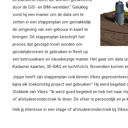
door de GIS- en BIM-werelden.” Gelukkig
vond hij een manier om de data om te
zetten in een stappenplan om gemakkelijk
de omgeving van een gebouw in kaart te
brengen. Dit stappenplan beschrijft het
proces dat gevolgd moet worden om
geodatabronnen te gebruiken in Revit op
een betrouwbare en nauwkeurige manier. Het gaat om data ui
Kadaster kaarten, 3D-BAG en luchtfoto’s. Bovendien komen er,
Joppe heeft zijn stappenplan ook binnen Vibes gepresenteer
bijna elk toekomstig project wel gebruiken.” Hij werd begelei
Stokkink van Vibes. “Ik werd goed begeleid en heb het naar mij
of afstudeeronderzoek te doen. De sfeer is persoonlijk en je k
Heb jij interesse in een stage of afstudeeronderzoek bij Vib