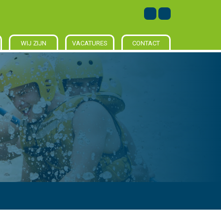
WIJ ZIJN
VACATURES
CONTACT