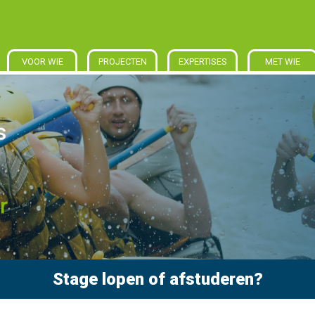
VOOR WIE
PROJECTEN
EXPERTISES
MET WIE
Stage lopen of afstuderen?