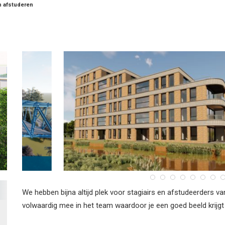
n afstuderen
We hebben bijna altijd plek voor stagiairs en afstudeerders va
volwaardig mee in het team waardoor je een goed beeld krijgt