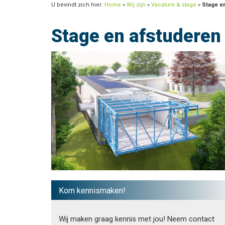
U bevindt zich hier:
Home
»
Wij zijn
»
Vacature & stage
»
Stage e
Stage en afstuderen
Kom kennismaken!
Wij maken graag kennis met jou! Neem contact