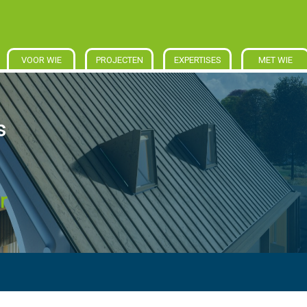
VOOR WIE
PROJECTEN
EXPERTISES
MET WIE