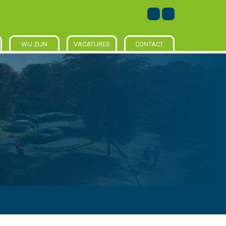
WIJ ZIJN
VACATURES
CONTACT