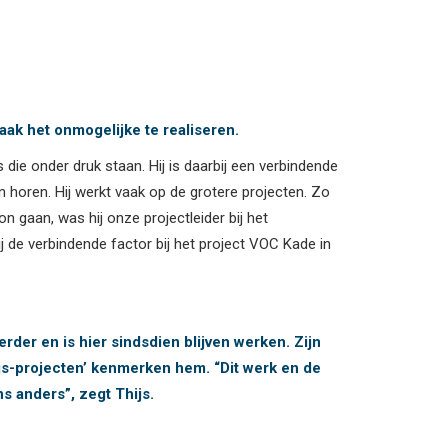
vaak het onmogelijke te realiseren.
 die onder druk staan. Hij is daarbij een verbindende
n horen. Hij werkt vaak op de grotere projecten. Zo
n gaan, was hij onze projectleider bij het
j de verbindende factor bij het project VOC Kade in
rder en is hier sindsdien blijven werken. Zijn
ijs-projecten’ kenmerken hem. “Dit werk en de
ns anders”, zegt Thijs.