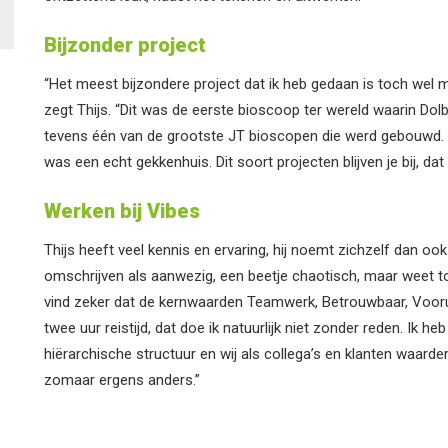
Bijzonder project
“Het meest bijzondere project dat ik heb gedaan is toch wel m
zegt Thijs. “Dit was de eerste bioscoop ter wereld waarin D
tevens één van de grootste JT bioscopen die werd gebouwd.
was een echt gekkenhuis. Dit soort projecten blijven je bij, dat 
Werken bij Vibes
Thijs heeft veel kennis en ervaring, hij noemt zichzelf dan oo
omschrijven als aanwezig, een beetje chaotisch, maar weet toc
vind zeker dat de kernwaarden Teamwerk, Betrouwbaar, Vooruit
twee uur reistijd, dat doe ik natuurlijk niet zonder reden. Ik h
hiërarchische structuur en wij als collega’s en klanten waarderen
zomaar ergens anders.”