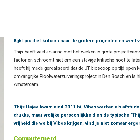
Kijkt positief kritisch naar de grotere projecten en weet 
Thijs heeft veel ervaring met het werken in grote projectteams
factor en schroomt niet om een stevige kritische noot te late
heeft hij mede gerealiseerd dat de JT bioscoop op tijd open ko
omvangrijke Rioolwaterzuiveringsproject in Den Bosch en is hi
Amsterdam.
Thijs Hajee kwam eind 2011 bij Vibes werken als afstudee
drukke, maar vrolijke persoonlijkheid en de typische ‘Th
vrijheid die we bij Vibes krijgen, vind je niet zomaar erge
Computernerd