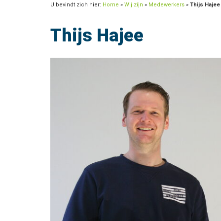
U bevindt zich hier:
Home
»
Wij zijn
»
Medewerkers
»
Thijs Hajee
Thijs Hajee