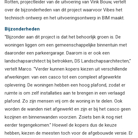
Rotten, projectleider van de uitvoering van Vink Bouw, vertelt
over de bijzonderheden van dit project waarvoor Vibes het
technisch ontwerp en het uitvoeringsontwerp in BIM maakt.
Bijzonderheden
“Bijzonder aan dit project is dat het behoorlijk groen is. De
woningen liggen om een gemeenschappelijke binnentuin met
daaronder een parkeergarage. Daarom is er ook een
landschapsarchitect bij betrokken, DS Landschapsarchitecten,”
vertelt Marco. “Verder kunnen kopers kiezen uit verschillende
afwerkingen: van een casco tot een compleet afgewerkte
oplevering. De woningen hebben een hoog plafond, zodat er
ruimte is om zelf installaties aan te brengen in een verlaagd
plafond. Zo zijn mensen vrij om de woning in te delen. Ook
worden de wanden niet afgewerkt en zijn er bij het casco geen
kozijnen en binnenwanden voorzien. Zoiets ben ik nog niet
eerder tegengekomen.” Hoewel de kopers dus de keuze
hebben, kiezen de meesten toch voor de afgebouwde versie. Er