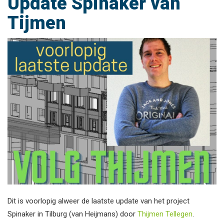
Update Spinaker van
Tijmen
Dit is voorlopig alweer de laatste update van het project
Spinaker in Tilburg (van Heijmans) door
Thijmen Tellegen
.