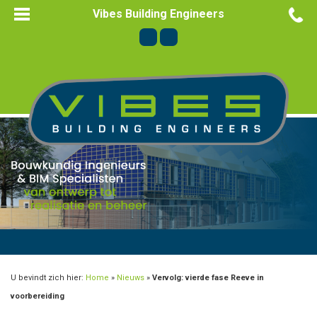
Vibes Building Engineers
U bevindt zich hier:
Home
»
Nieuws
»
Vervolg: vierde fase Reeve in
voorbereiding