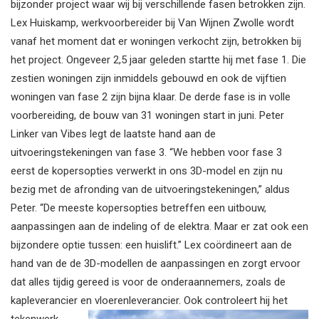
bijzonder project waar wij bij verschillende fasen betrokken zijn.
Lex Huiskamp, werkvoorbereider bij Van Wijnen Zwolle wordt
vanaf het moment dat er woningen verkocht zijn, betrokken bij
het project. Ongeveer 2,5 jaar geleden startte hij met fase 1. Die
zestien woningen zijn inmiddels gebouwd en ook de vijftien
woningen van fase 2 zijn bijna klaar. De derde fase is in volle
voorbereiding, de bouw van 31 woningen start in juni. Peter
Linker van Vibes legt de laatste hand aan de
uitvoeringstekeningen van fase 3. “We hebben voor fase 3
eerst de kopersopties verwerkt in ons 3D-model en zijn nu
bezig met de afronding van de uitvoeringstekeningen,” aldus
Peter. “De meeste kopersopties betreffen een uitbouw,
aanpassingen aan de indeling of de elektra. Maar er zat ook een
bijzondere optie tussen: een huislift.” Lex coördineert aan de
hand van de de 3D-modellen de aanpassingen en zorgt ervoor
dat alles tijdig gereed is voor de onderaannemers, zoals de
kapleverancier en vloerenleverancier. Ook controleert hij het
tekenwerk.