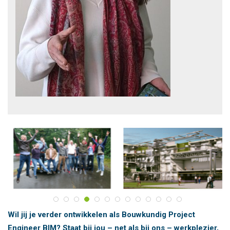
Wil jij je verder ontwikkelen als Bouwkundig Project
Engineer BIM? Staat bij jou – net als bij ons – werkplezier,