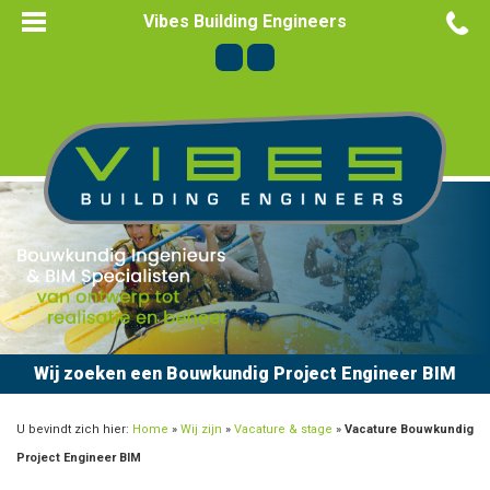
Vibes Building Engineers
Wij zoeken een Bouwkundig Project Engineer BIM
U bevindt zich hier:
Home
»
Wij zijn
»
Vacature & stage
»
Vacature Bouwkundig
Project Engineer BIM