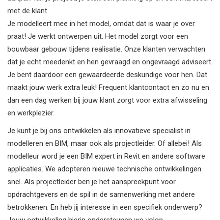
met de klant.
Je modelleert mee in het model, omdat dat is waar je over
praat! Je werkt ontwerpen uit. Het model zorgt voor een
bouwbaar gebouw tijdens realisatie. Onze klanten verwachten
dat je echt meedenkt en hen gevraagd en ongevraagd adviseert.
Je bent daardoor een gewaardeerde deskundige voor hen. Dat
maakt jouw werk extra leuk! Frequent klantcontact en zo nu en
dan een dag werken bij jouw klant zorgt voor extra afwisseling
en werkplezier.
Je kunt je bij ons ontwikkelen als innovatieve specialist in
modelleren en BIM, maar ook als projectleider. Of allebei! Als
modelleur word je een BIM expert in Revit en andere software
applicaties. We adopteren nieuwe technische ontwikkelingen
snel. Als projectleider ben je het aanspreekpunt voor
opdrachtgevers en de spil in de samenwerking met andere
betrokkenen. En heb jij interesse in een specifiek onderwerp?
Jouw ontwikkeling hierin ondersteunen we volop.