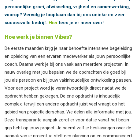
persoonlijke groei, afwisseling, vrijheid en samenwerking,
voorop? Vervolg je loopbaan dan bij ons unieke en zeer
succesvolle bedrijf.
Hier
lees je er meer over!
Hoe werk je binnen Vibes?
De eerste maanden krijg je naar behoefte intensieve begeleiding
en opleiding van een ervaren medewerker als jouw persoonlijke
coach. Daarna werk je bij ons vaak aan meerdere projecten. In
nauw overleg met jou bepalen we de opdrachten die goed bij
jou als persoon en bij jouw vakinhoudelijke ontwikkeling passen.
Voor een project word je verantwoordelijk direct nadat we de
opdracht hebben gekregen. De ene opdracht is inhoudelijk
complex, terwijl een andere opdracht juist veel vraagt op het
gebied van projectleiderschap. We delen alle informatie met jou.
Deze transparante aanpak zorgt er voor dat je vanaf het begin
grip hebt op jouw project. Je neemt zelf je beslissingen over de
aanpak van je project, je stelt een planning op en communiceert