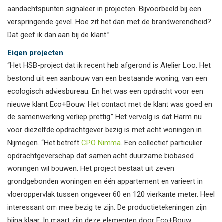
aandachtspunten signaleer in projecten. Bijvoorbeeld bij een
verspringende gevel. Hoe zit het dan met de brandwerendheid?
Dat geef ik dan aan bij de klant.”
Eigen projecten
“Het HSB-project dat ik recent heb afgerond is Atelier Loo. Het
bestond uit een aanbouw van een bestaande woning, van een
ecologisch adviesbureau. En het was een opdracht voor een
nieuwe klant Eco+Bouw. Het contact met de klant was goed en
de samenwerking verliep prettig.” Het vervolg is dat Harm nu
voor diezelfde opdrachtgever bezig is met acht woningen in
Nijmegen. “Het betreft
CPO Nimma
. Een collectief particulier
opdrachtgeverschap dat samen acht duurzame biobased
woningen wil bouwen. Het project bestaat uit zeven
grondgebonden woningen en één appartement en varieert in
vloeroppervlak tussen ongeveer 60 en 120 vierkante meter. Heel
interessant om mee bezig te zijn. De productietekeningen zijn
bijna klaar. In maart zijn deze elementen door Eco+Bouw