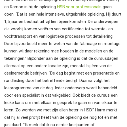
en Ramon is hij de opleiding
HSB voor professionals
gaan
doen. “Dat is een hele intensieve, uitgebreide opleiding. Hij duurt
1,5 jaar en bestaat uit vijftien bijeenkomsten. De onderwerpen
die voorbij komen variëren van certificering tot warmte- en
vochttransport en van logistieke processen tot detaillering.
Door bijvoorbeeld meer te weten van de fabricage en montage
kunnen wij daar rekening mee houden in de modellen en de
tekeningen.” Bijzonder aan de opleiding is dat de cursusdagen
allemaal op een andere locatie zijn, meestal bij één van de
deelnemende bedrijven. “De dag begint met een presentatie en
rondleiding door het betreffende bedrijf. Daarna volgt het
lesprogramma van de dag. Ieder onderwerp wordt behandeld
door een specialist in dat vakgebied. Ook biedt de cursus een
leuke kans om met elkaar in gesprek te gaan en van elkaar te
leren. Zo worden we met zijn allen beter in HSB.” Harm merkt
dat hij al veel profijt heeft van de opleiding die nog tot en met
juni duurt. “Ik merk dat ik nu eerder knelpunten of