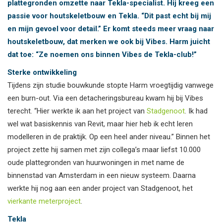
plattegronden omzette naar Tekla-specialist. Hij kreeg een
passie voor houtskeletbouw en Tekla. “Dit past echt bij mij
en mijn gevoel voor detail.” Er komt steeds meer vraag naar
houtskeletbouw, dat merken we ook bij Vibes. Harm juicht
dat toe: “Ze noemen ons binnen Vibes de Tekla-club!”
Sterke ontwikkeling
Tijdens zijn studie bouwkunde stopte Harm vroegtijdig vanwege
een burn-out. Via een detacheringsbureau kwam hij bij Vibes
terecht. “Hier werkte ik aan het project van
Stadgenoot
. Ik had
wel wat basiskennis van Revit, maar hier heb ik echt leren
modelleren in de praktijk. Op een heel ander niveau.” Binnen het
project zette hij samen met zijn collega’s maar liefst 10.000
oude plattegronden van huurwoningen in met name de
binnenstad van Amsterdam in een nieuw systeem. Daarna
werkte hij nog aan een ander project van Stadgenoot, het
vierkante meterproject
.
Tekla