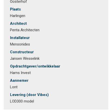
Oosterhof
Plaats
Harlingen
Architect
Penta Architecten
Installateur
Mensonides
Constructeur
Jansen Wesselink
Opdrachtgever/ontwikkelaar
Harns Invest
Aannemer
Lont
Levering (door Vibes)
LOD300 model