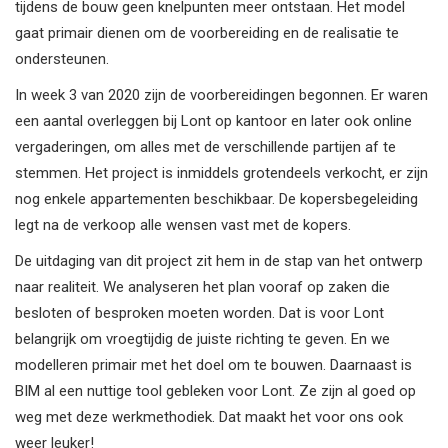
tijdens de bouw geen knelpunten meer ontstaan. Het model
gaat primair dienen om de voorbereiding en de realisatie te
ondersteunen.
In week 3 van 2020 zijn de voorbereidingen begonnen. Er waren
een aantal overleggen bij Lont op kantoor en later ook online
vergaderingen, om alles met de verschillende partijen af te
stemmen. Het project is inmiddels grotendeels verkocht, er zijn
nog enkele appartementen beschikbaar. De kopersbegeleiding
legt na de verkoop alle wensen vast met de kopers.
De uitdaging van dit project zit hem in de stap van het ontwerp
naar realiteit. We analyseren het plan vooraf op zaken die
besloten of besproken moeten worden. Dat is voor Lont
belangrijk om vroegtijdig de juiste richting te geven. En we
modelleren primair met het doel om te bouwen. Daarnaast is
BIM al een nuttige tool gebleken voor Lont. Ze zijn al goed op
weg met deze werkmethodiek. Dat maakt het voor ons ook
weer leuker!